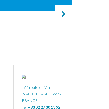
164 route de Valmont
76400 FECAMP Cedex
FRANCE
Tél.
+33 02 27 30 11 92