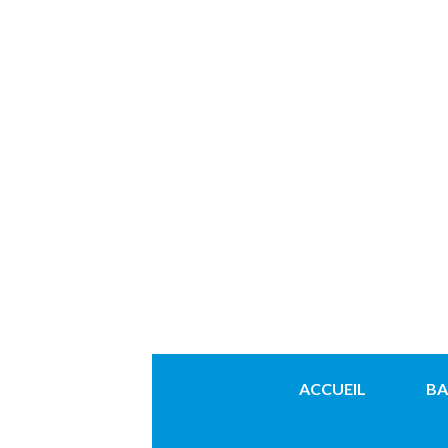
ACCUEIL
BA