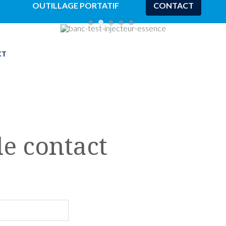
OUTILLAGE PORTATIF
CONTACT
CT
e contact