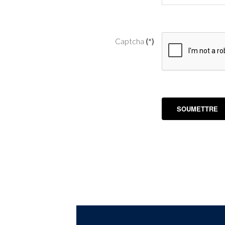
Captcha
(*)