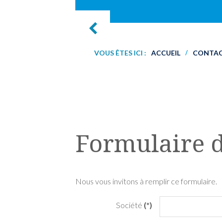
VOUS ÊTES ICI :
ACCUEIL
CONTA
/
Formulaire d
Nous vous invitons à remplir ce formulaire.
Société
(*)