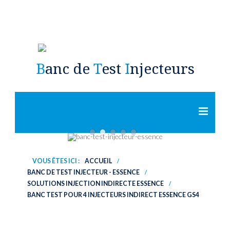
B
anc de
T
est
I
njecteurs
ACCUEIL
VOUS ÊTES ICI :
ACCUEIL
/
BANC DE TEST INJECTEUR - ESSENCE
/
BANC DE TEST INJECTEUR - DIESEL
SOLUTIONS INJECTION INDIRECTE ESSENCE
/
BANC TEST POUR 4 INJECTEURS INDIRECT ESSENCE GS4
SOLUTIONS TEST INJECTEUR DIESEL CRDI